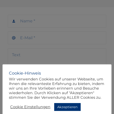
person
alternate_email
Cookie-Hinweis
Wir verwenden Cookies auf unserer Webseite, um
Ihnen die relevanteste Erfahrung zu bieten, indem
wir uns an Ihre Vorlieben erinnern und Besuche
18 - 3 = ?
wiederholen. Durch Klicken auf "Akzeptieren"
stimmen Sie der Verwendung ALLER Cookies zu.
Cookie Einstellungen
Akzeptieren