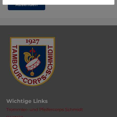
Absenden
Wichtige Links
Trommler- und Pfeifercorps Schmidt