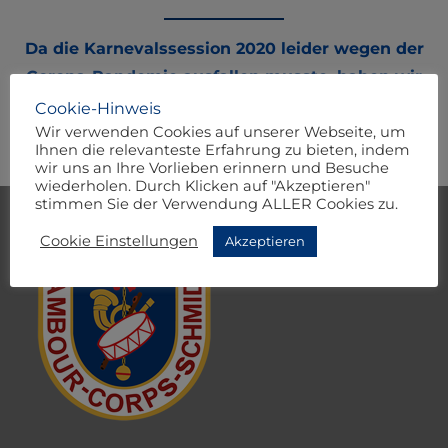
Da die Karnevalssession 2020 leider wegen der
Corona-Pandemie ausfallen musste, haben wir
uns zu einer Videokonferenz getroffen!
Cookie-Hinweis
Wir verwenden Cookies auf unserer Webseite, um
Ihnen die relevanteste Erfahrung zu bieten, indem
wir uns an Ihre Vorlieben erinnern und Besuche
wiederholen. Durch Klicken auf "Akzeptieren"
stimmen Sie der Verwendung ALLER Cookies zu.
Cookie Einstellungen
Akzeptieren