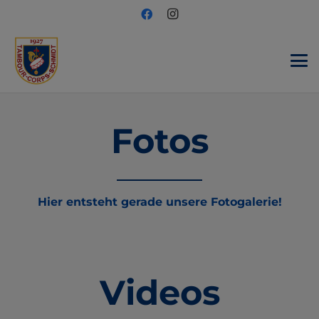
Fotos
Hier entsteht gerade unsere Fotogalerie!
GALERIE
vor 5 Jahren
Test-Galerie
Videos