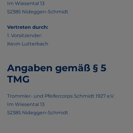
Im Wiesental 13
52385 Nideggen-Schmidt
Vertreten durch:
1. Vorsitzender:
Kevin Lutterbach
Angaben gemäß § 5
TMG
Trommler- und Pfeifercorps Schmidt 1927 e.V.
Im Wiesental 13
52385 Nideggen-Schmidt