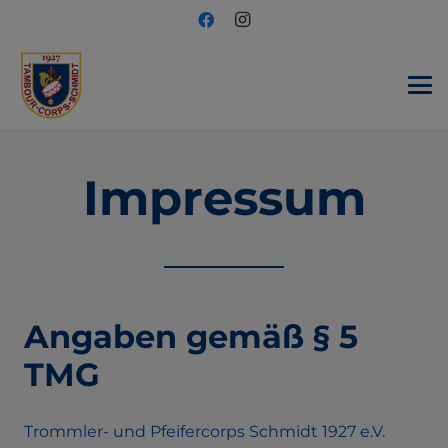
Impressum
Angaben gemäß § 5
TMG
Trommler- und Pfeifercorps Schmidt 1927 e.V.